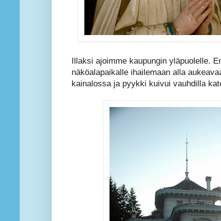
Illaksi ajoimme kaupungin yläpuolelle. En
näköalapaikalle ihailemaan alla aukeava
kainalossa ja pyykki kuivui vauhdilla kato