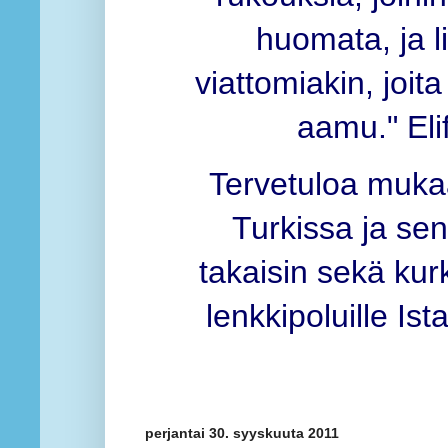
huomata, ja li
viattomiakin, joita
aamu." Elif
Tervetuloa muka
Turkissa ja sen
takaisin sekä kurk
lenkkipoluille Is
perjantai 30. syyskuuta 2011