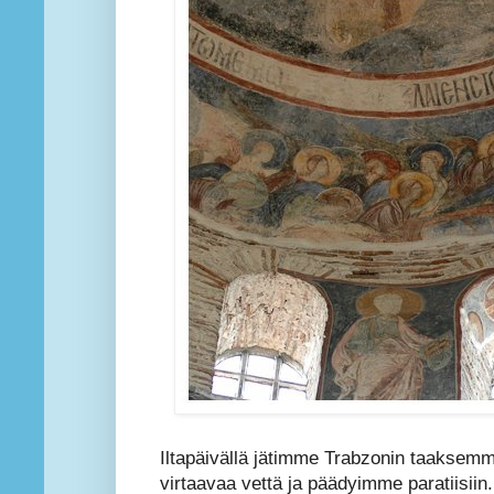
Iltapäivällä jätimme Trabzonin taaksemm
virtaavaa vettä ja päädyimme paratiisiin. 