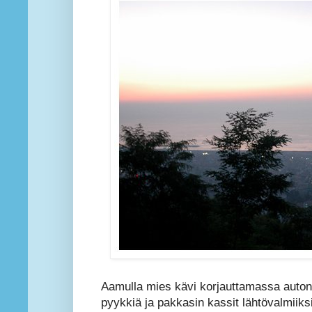
Aamulla mies kävi korjauttamassa auton v
pyykkiä ja pakkasin kassit lähtövalmiiksi