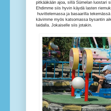
pitkääkään ajoa, sillä Sümelan luostari s
Ehdimme siis hyvin käydä lasten riemuk
huvittelemassa ja basaarilla tekemässä o
kävimme myös katsomassa bysantin aik
laidalla. Jokaiselle siis jotakin.