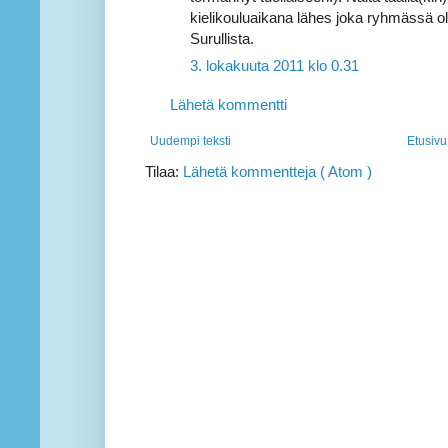
kielikouluaikana lähes joka ryhmässä ol
Surullista.
3. lokakuuta 2011 klo 0.31
Lähetä kommentti
Uudempi teksti
Etusivu
Tilaa:
Lähetä kommentteja ( Atom )